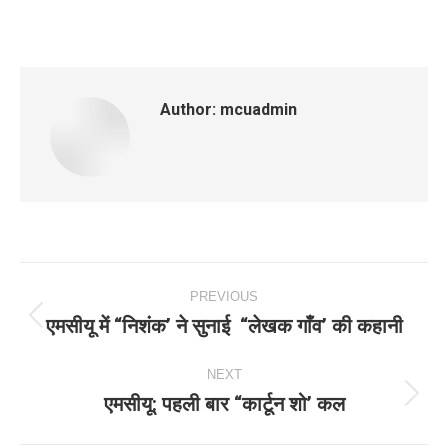
Author:
mcuadmin
Post
PREVIOUS
navigation
एमसीयू में “निशंक’ ने सुनाई “लेखक गाँव’ की कहानी
Previous
post:
NEXT
एमसीयू: पहली बार “कार्टून शो’ कल
Next
post: