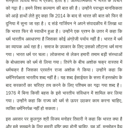
संस्कृति विविध रूपों में प्रकट होती है। आध्यात्मिकता ने भारत के विचार
को गढ़ा है। हमने विश्व कल्याण की बात की है। उन्होंने पराभूत मानसिकता
को आड़े हाथों लेते हुए कहा कि 2014 के बाद से भारत की बात को फिर से
दुनिया में सुना जा रहा है। द संडे गार्जियन ने अपने संपादकीय में लिखा था
कि भारत फिर से स्वाधीन हुआ है। उन्होंने एक प्रश्न के उत्तर में कहा कि
धर्म भारतीय अवधारणा है जिसका कोई अंग्रेजी पर्याय नहीं है। भारत में धर्म
का व्यापक अर्थ रहा है। समाज के उपकार के लिए उसको लौटाना धर्म माना
गया। भारत धर्म पर चला। लोकसभा से लेकर हमारी तमाम बड़ी संस्थाओं
के बोधवाक्य को धर्म से लिया गया। तिरंगे के बीच अशोक चक्र वास्तव में
धर्मचक्र है जिसका प्रवर्तन राजा अशोक ने किया। उन्होंने कहा कि
धर्मनिरपेक्षता भारतीय शब्द नहीं है। यह शब्द ईसाईयत के सत्ता में हस्तक्षेप के
बाद सरकारों का चरित्र तय करने के लिए पश्चिम का गढ़ा गया शब्द है।
1976 में बिना किसी बहस के इसे भारतीय संविधान में शामिल कर लिया
गया। उन्होंने कहा कि राज्य को धर्म से ऊपर उठकर काम करना चाहिए,
व्यक्ति धर्मनिरपेक्ष नहीं हो सकता।
इस अवसर पर कुलगुरु श्री विजय मनोहर तिवारी ने कहा कि भारत क्या है
और इसे समझने के लिए हमारी दृष्टि क्या होनी चाहिए, यह डॉ. मनमोहन वैद्य