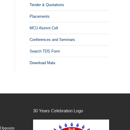
Tender & Quotations
Placements
MCU Alumni Cell
Conferences and Seminars
Search TDS Form
Download Mala
30 Years Celebration Logo
Opposite