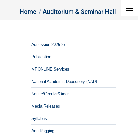
You are here:
Home
Auditorium & Seminar Hall
Admission 2026-27
ष
Publication
MPONLINE Services
National Academic Depository (NAD)
Notice/Circular/Order
Media Releases
Syllabus
Anti Ragging