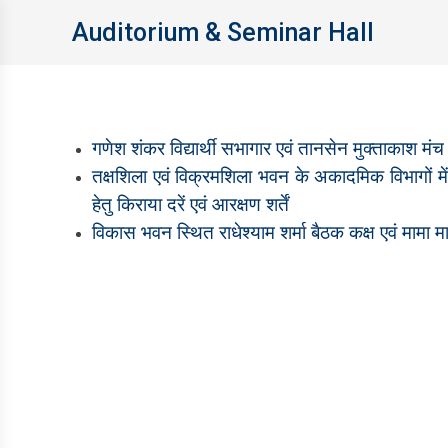
Auditorium & Seminar Hall
गणेश शंकर विद्यार्थी सभागार एवं तानसेन मुक्‍ताकाश मंच हे
तक्षशिला एवं विक्रमशिला भवन के अका‍दमिक विभागों 
हेतु किराया दरें एवं आरक्षण शर्तें
विकास भवन स्थित राधेश्‍याम शर्मा बैठक कक्ष एवं मामा मा