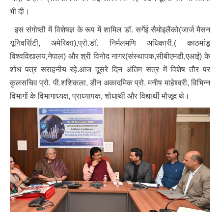
भी दी।
इस संगोष्ठी में विशेषज्ञ के रूप में शामिल डॉ. सर्गेई सैमोइलैंको(जार्ज मैसन
यूनिवर्सिटी, अमेरिका),प्रो.डॉ. निर्मलमणि अधिकारी,( काठमांडू
विश्वविद्यालय,नेपाल) और श्री विनोद नागर(संस्थापक,सीबीएमडी,एआई) के
शोध पत्र सराहनीय रहे.आज दूसरे दिन अंतिम सत्र में विशेष तौर पर
कुलसचिव प्रो. पी.शशिकला, डीन अकादमिक प्रो. मनीष माहेश्वरी, विभिन्न
विभागों के विभागाध्यक्ष, प्राध्यापक, शोधार्थी और विद्यार्थी मौजूद थे।