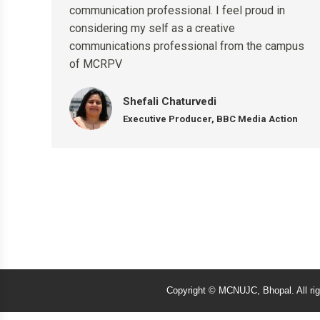
communication professional. I feel proud in
considering my self as a creative
communications professional from the campus
of MCRPV
Shefali Chaturvedi
Executive Producer, BBC Media Action
Copyright © MCNUJC, Bhopal. All ri