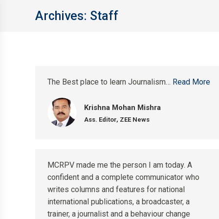
Archives:
Staff
The Best place to learn Journalism…
Read More
Krishna Mohan Mishra
Ass. Editor, ZEE News
MCRPV made me the person I am today. A
confident and a complete communicator who
writes columns and features for national
international publications, a broadcaster, a
trainer, a journalist and a behaviour change