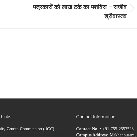
पत्रकारों को लाख टके का मशविरा – राजीव
Next
श्रीवास्‍तव
post:
 Links
Contact Information
sity Grants Commission (UGC)
Contact No. :
+91-755-2553523
Campus Address:
Makhanpuram, 