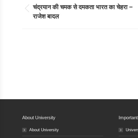
navigation
चंद्रयान की चमक से दमकता भारत का चेहरा –
Previous
राजेश बादल
post:
About University
Important
About University
Univer