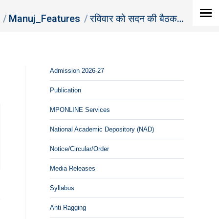
here:
Manuj_Features
रविवार को सदन की बैठक…
Admission 2026-27
Publication
MPONLINE Services
National Academic Depository (NAD)
Notice/Circular/Order
Media Releases
Syllabus
Anti Ragging