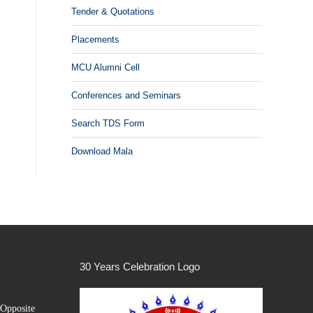
Tender & Quotations
Placements
MCU Alumni Cell
Conferences and Seminars
Search TDS Form
Download Mala
30 Years Celebration Logo
Opposite