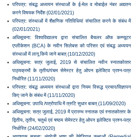
परिपत्र: संबद्ध अध्‍ययन संस्‍थाओं के ई-मेल व मोबाईल नंबर अद्यतन
करने विषयक निर्देश (02/01/2021)
परिपत्र: संस्‍थाओं में शैक्षणिक गतिविधियां संचालित करने के संबंध में
(02/01/2021)
अधिसूचना: विश्‍वविद्यालय द्वारा संचालित बैचलर ऑफ कम्‍प्‍यूटर
एप्‍लीकेशन (BCA) के नवीन सिलेबस को परिसर एवं संबद्ध अध्‍ययन
संस्‍थाओं में लागू किये जाने बाबत् (10/12/2020)
अधिसूचना: सत्र जुलाई, 2019 से संचालित नवीन स्‍नातकोत्‍तर
पाठ्यक्रमों के तृतीय/पंचम सेमेस्‍टर हेतु ओपन इलेक्टिव प्रश्‍न-पत्र
निर्धारित (11/11/2020)
परिपत्र: संबद्ध अध्‍ययन संस्‍थाओं द्वारा नियम विरूद्ध प्रचार/विज्ञापन
किए जाने के संबंध में (11/11/2020)
अधिसूचना: उपाधि /पत्रोपाधि में त्रुटि सुधार बाबत् (11/09/2020)
अधिसूचना: सत्र जुलाई, 2019 में प्रारम्‍भ स्‍नातक एवं स्‍नातकोत्‍तर के
द्वितीय, तृतीय, चतुर्थ एवं षष्‍ठम सेमेस्‍टर हेतु ओपन इलेक्टिव प्रश्‍न-पत्र
निर्धारित (24/02/2020)
आवश्‍यक सूचना: अंग्रेजी भाषा की रेमेडियल कक्षाओं (Remedial