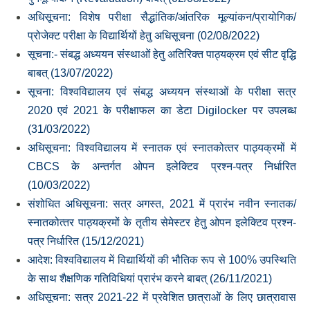
अधिसूचना: विशेष परीक्षा सैद्धांतिक/आंतरिक मूल्‍यांकन/प्रायोगिक/
प्रोजेक्‍ट परीक्षा के विद्यार्थियों हेतु अधिसूचना (02/08/2022)
सूचना:- संबद्ध अध्‍ययन संस्‍थाओं हेतु अतिरिक्‍त पाठ्यक्रम एवं सीट वृद्धि
बाबत् (13/07/2022)
सूचना: विश्‍वविद्यालय एवं संबद्ध अध्‍ययन संस्‍थाओं के परीक्षा सत्र
2020 एवं 2021 के परीक्षाफल का डेटा Digilocker पर उपलब्‍ध
(31/03/2022)
अधिसूचना: विश्‍वविद्यालय में स्‍नातक एवं स्‍नातकोत्‍तर पाठ्यक्रमों में
CBCS के अन्‍तर्गत ओपन इलेक्टिव प्रश्‍न-पत्र निर्धारित
(10/03/2022)
संशोधित अधिसूचना: सत्र अगस्‍त, 2021 में प्रारंभ नवीन स्‍नातक/
स्‍नातकोत्‍तर पाठ्यक्रमों के तृतीय सेमेस्‍टर हेतु ओपन इलेक्टिव प्रश्‍न-
पत्र निर्धारित (15/12/2021)
आदेश: विश्‍वविद्यालय में विद्यार्थियों की भौतिक रूप से 100% उपस्थिति
के साथ शैक्षणिक गतिविधियां प्रारंभ करने बाबत् (26/11/2021)
अधिसूचना: सत्र 2021-22 में प्रवेशित छात्राओं के लिए छात्रावास