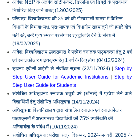
आदेश: NEP के अंतर्गत सर्टिफिकेट, डिप्‍लोमा एवं डिग्री के प्रावधान
निर्धारित किए जाने बाबत् (12/03/2025)
परिपत्र: विश्‍वविद्यालय की 35 वर्ष की गौरवशाली यात्रा में विभिन्‍न
विभागों के विभागाध्‍यक्ष, प्राध्‍यापक एवं विभागीय सहयात्री जो हमारे बीच
नहीं रहे, उन्‍हें पुण्‍य स्‍मरण प्रसंग पर श्रद्धांजलि देने के संबंध में
(19/02/2025)
आदेश: विश्‍वविद्यालय छात्रावास में प्रवेश स्‍नातक पाठ्यक्रम हेतु 2 वर्ष
एवं स्‍नातकोत्‍तर पाठ्यक्रम हेतु 1 वर्ष के लिए होगा (04/12/2024)
सूचना: एबीसी आईडी से संबंधित सूचना (22/11/2024)
|
Step by
Step User Guide for Academic Institutions
|
Step by
Step User Guide for Students
संशोधित अधिसूचना: स्‍नातक चतुर्थ वर्ष (ऑनर्स) में प्रवेश लेने वाले
विद्यार्थियों हेतु संशोधित अधिसूचना (14/11/2024)
अधिसूचना: विश्‍वविद्यालय द्वारा संचालित स्‍नातक एवं स्‍नातकोत्‍तर
पाठ्यक्रमों में अध्‍ययनरत विद्यार्थियों की 75% उपस्थिति की
अनिवार्यता के संबंध में (10/11/2024)
संशोधित अधिसूचना: परीक्षा सत्र दिसम्‍बर, 2024-जनवरी, 2025 के