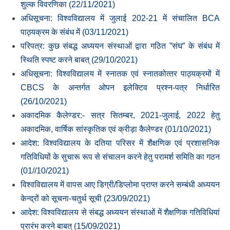
शुल्‍क विवरणिका (22/11/2021)
अधिसूचना: विश्‍वविद्यालय में जुलाई 202-21 में संचालित BCA
पाठ्यक्रम के संबंध में (03/11/2021)
परिपत्र: कुछ संबद्ध अध्‍ययन संस्‍थाओं द्वारा गठित ”संघ” के संबंध में
स्थिति स्‍पष्‍ट करने बाबत् (29/10/2021)
अधिसूचना: विश्‍वविद्यालय में स्‍नातक एवं स्‍नातकोत्‍तर पाठ्यक्रमों में
CBCS के अन्‍तर्गत ओपन इलेक्टिव प्रश्‍न-पत्र निर्धारित
(26/10/2021)
अकादमिक कैलेण्‍डर:- सत्र सितम्‍बर, 2021-जुलाई, 2022 हेतु
अकादमिक, वार्षिक सांस्‍कृतिक एवं क्रीड़ा कैलेण्‍डर (01/10/2021)
आदेश: विश्‍वविद्यालय के दतिया परिसर में शैक्षणिक एवं प्रशासनिक
गतिविधियों के सुचारू रूप से संचालन करने हेतु परामर्श समिति का गठन
(01//10/2021)
विश्वविद्यालय में वापस आए डिग्री/डिप्लोमा प्राप्त करने सम्बंधी अध्ययन
केन्द्रों को सूचना-चतुर्थ सूची (23/09/2021)
आदेश: विश्‍वविद्यालय से संबद्ध अध्ययन संस्थाओं में शैक्षणिक गतिविधियां
प्रारंभ करने बाबत् (15/09/2021)