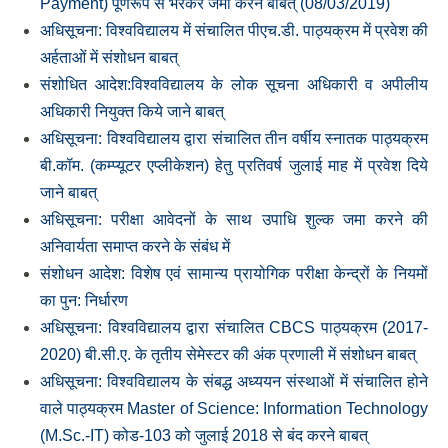
Payment) पूर्णरूप से भरकर जमा करने बाबत् (08/03/2019)
अधिसूचना: विश्‍वविद्यालय में संचालित पीएच.डी. पाठ्यक्रम में प्रवेश की
अर्हताओं में संशोधन बाबत्
संशोधित आदेश:विश्‍वविद्यालय के लोक सूचना अधिकारी व अपीलीय
अधिकारी नियुक्‍त किये जाने बाबत्
अधिसूचना: विश्‍वविद्यालय द्वारा संचालित तीन वर्षीय स्‍नातक पाठ्यक्रम
बी.कॉम. (कम्‍प्‍यूटर एप्‍लीकेशन) हेतु प्रतिवर्ष जुलाई माह में प्रवेश दिये
जाने बाबत्
अधिसूचना: परीक्षा आवेदनों के साथ उपाधि शुल्‍क जमा करने की
अनिवार्यता समाप्‍त करने के संबंध में
संशोधन आदेश: विशेष एवं सामान्‍य प्रायोगिक परीक्षा केन्‍द्रों के नियमों
का पुन: निर्धारण
अधिसूचना: विश्‍वविद्यालय द्वारा संचालित CBCS पाठ्यक्रम (2017-
2020) बी.सी.ए. के तृतीय सेमेस्‍टर की अंक प्रणाली में संशोधन बाबत्
अधिसूचना: विश्‍वविद्यालय के संबद्ध अध्‍ययन संस्‍थाओं में संचालित होने
वाले पाठ्यक्रम Master of Science: Information Technology
(M.Sc.-IT) कोड-103 को जुलाई 2018 से बंद करने बाबत्