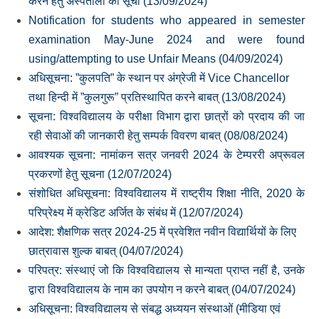
करने हेतु अस्पतालों की सूची (13/09/2024)
Notification for students who appeared in semester
examination May-June 2024 and were found
using/attempting to use Unfair Means (04/09/2024)
अधिसूचना: ”कुलपति” के स्‍थान पर अंग्रेजी में Vice Chancellor
तथा हिन्‍दी में ”कुलगुरू” प्रतिस्‍थापित करने बाबत् (13/08/2024)
सूचना: विश्‍वविद्यालय के परीक्षा विभाग द्वारा छात्रों को प्रदाय की जा
रही सेवाओं की जानकारी हेतु सम्‍पर्क विवरण बाबत् (08/08/2024)
आवश्‍यक सूचना: नामांकन सत्र जनवरी 2024 के टेम्पररी अप्रूवल
प्रकरणों हेतु सूचना (12/07/2024)
संशोधित अधिसूचना: विश्‍वविद्यालय में राष्‍ट्रीय शिक्षा नीति, 2020 के
परिप्रेक्ष्‍य में क्रेडिट अर्जित के संबंध में (12/07/2024)
आदेश: शैक्षणिक सत्र 2024-25 में प्रवेशित नवीन विद्यार्थियों के लिए
छात्रावास शुल्‍क बाबत् (04/07/2024)
परिपत्र: संस्‍थाएं जो कि विश्‍वविद्यालय से मान्‍यता प्राप्‍त नहीं है, उनके
द्वारा विश्‍वविद्यालय के नाम का उपयोग न करने बाबत् (04/07/2024)
अधिसूचना: विश्‍वविद्यालय से संबद्ध अध्‍ययन संस्‍थाओं (मीडिया एवं