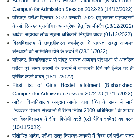
Second list of Girls Hostel allotment (Bishankhedi
Campus) for Admission Session 2022-23 (14/12/2022)
परिपत्र: परीक्षा दिसम्‍बर, 2022-जनवरी, 2023 हेतु समस्‍त पाठ्यक्रमों
के आंतरिक एवं प्रायोगिक अंक प्रेषण हेतु दिशा-निर्देश (13/12/2022)
आदेश: सहायक लोक सूचना अधिकारी नियुक्ति बाबत् (01/12/2022)
विश्वविद्यालय में उन्मुखीकरण कार्यक्रम में समस्त संबद्ध अध्ययन
संस्थाओं को सम्मिलित होने के संदर्भ में (28/11/2022)
परिपत्र: विश्‍वविद्यालय से संबद्ध समस्‍त अध्‍ययन संस्‍थाओं से आंतरिक
परीक्षा एवं समय सारणी के सन्‍दर्भ में जानकारी दिये गये ई-मेल पर ही
प्रेषित करने बाबत् (18/11/2022)
First list of Girls Hostel allotment (Bishankhedi
Campus) for Admission Session 2022-23 (17/11/2022)
आदेश: विश्‍वविद्यालय अनुदान आयोग द्वारा रैगिंग के संबंध में जारी
‘‘उच्‍चतर शिक्षण संस्‍थानों में रैगिंग निषेध 2009 अधिनियम’’ के आधार
पर विश्‍वविद्यालय में रैगिंग विरोधी दस्‍ते (एंटी रैगिंग स्‍क्‍वेड) का गठन
(10/11/2022)
संशोधित आदेश: परीक्षा सत्र दिसम्‍बर-जनवरी में विषम एवं परीक्षा सत्र