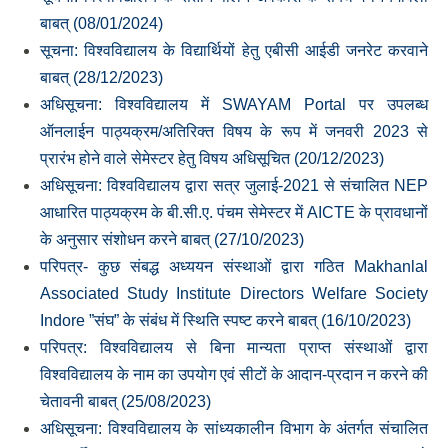
बाबत् (08/01/2024)
सूचना: विश्‍वविद्यालय के विद्यार्थियों हेतु एबीसी आईडी जनरेट करवाने
बाबत् (28/12/2023)
अधिसूचना: विश्वविद्यालय में SWAYAM Portal पर उपलब्ध
ऑनलाईन पाठ्यक्रम/अतिरिक्त विषय के रूप में जनवरी 2023 से
प्रारंभ होने वाले सेमेस्टर हेतु विषय अधिसूचित (20/12/2023)
अधिसूचना: विश्‍वविद्यालय द्वारा सत्र जुलाई-2021 से संचालित NEP
आधारित पाठ्यक्रम के बी.सी.ए. पंचम सेमेस्‍टर में AICTE के प्रावधानों
के अनुसार संशोधन करने बाबत् (27/10/2023)
परिपत्र- कुछ संबद्ध अध्‍ययन संस्‍थाओं द्वारा गठित Makhanlal
Associated Study Institute Directors Welfare Society
Indore ”संघ” के संबंध में स्थिति स्‍पष्‍ट करने बाबत् (16/10/2023)
परिपत्र: विश्‍वविद्यालय से बिना मान्‍यता प्राप्‍त संस्‍थाओं द्वारा
विश्‍वविद्यालय के नाम का उपयोग एवं सीटों के आदान-प्रदान न करने की
चेतावनी बाबत् (25/08/2023)
अधिसूचना: विश्‍वविद्यालय के सांध्‍यकालीन विभाग के अंतर्गत संचालित