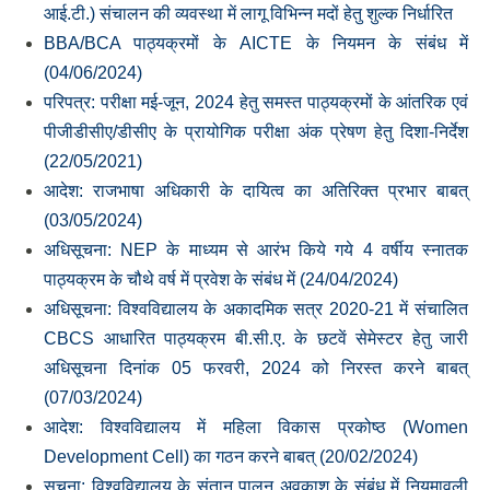
आई.टी.) संचालन की व्‍यवस्‍था में लागू विभिन्‍न मदों हेतु शुल्‍क निर्धारित
BBA/BCA पाठ्यक्रमों के AICTE के नियमन के संबंध में
(04/06/2024)
परिपत्र: परीक्षा मई-जून, 2024 हेतु समस्‍त पाठ्यक्रमों के आंतरिक एवं
पीजीडीसीए/डीसीए के प्रायोगिक परीक्षा अंक प्रेषण हेतु दिशा-निर्देश
(22/05/2021)
आदेश: राजभाषा अधिकारी के दायित्‍व का अतिरिक्‍त प्रभार बाबत्
(03/05/2024)
अधिसूचना: NEP के माध्‍यम से आरंभ किये गये 4 वर्षीय स्‍नातक
पाठ्यक्रम के चौथे वर्ष में प्रवेश के संबंध में (24/04/2024)
अधिसूचना: विश्‍वविद्यालय के अकादमिक सत्र 2020-21 में संचालित
CBCS आधारित पाठ्यक्रम बी.सी.ए. के छटवें सेमेस्‍टर हेतु जारी
अधिसूचना दिनांक 05 फरवरी, 2024 को निरस्‍त करने बाबत्
(07/03/2024)
आदेश: विश्‍वविद्यालय में महिला विकास प्रकोष्‍ठ (Women
Development Cell) का गठन करने बाबत् (20/02/2024)
सूचना: विश्‍वविद्यालय के संतान पालन अवकाश के संबंध में नियमावली