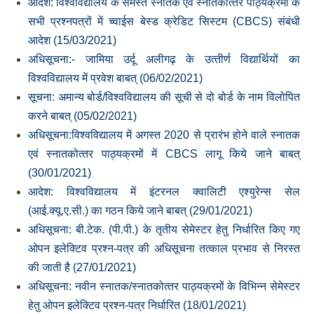
आदेश: विश्‍वविद्यालय के समस्‍त स्‍नातक एवं स्‍नातकोत्‍तर पाठ्यक्रमों के
सभी प्रश्‍नपत्रों में च्‍वाईस बेस्‍ड क्रेडिट सिस्‍टम (CBCS) संबंधी
आदेश (15/03/2021)
अधिसूचना:- जामिया उर्दू अलीगढ़ के उत्‍तीर्ण विद्यार्थियों का
विश्‍वविद्यालय में प्रवेश बाबत् (06/02/2021)
सूचना: अमान्‍य बोर्ड/विश्‍वविद्यालय की सूची से दो बोर्ड के नाम विलोपित
करने बाबत् (05/02/2021)
अधिसूचना:विश्‍वविद्यालय में अगस्‍त 2020 से प्रारंभ होने वाले स्‍नातक
एवं स्‍नातकोत्‍तर पाठ्यक्रमों में CBCS लागू किये जाने बाबत्
(30/01/2021)
आदेश: विश्‍वविद्यालय में इंटरनल क्‍वालिटी एश्‍युरेन्‍स सेल
(आई.क्‍यू.ए.सी.) का गठन किये जाने बाबत् (29/01/2021)
अधिसूचना: बी.टेक. (पी.पी.) के तृतीय सेमेस्‍टर हेतु निर्धारित किए गए
ओपन इलेक्टिव प्रश्‍न-पत्र की अधिसूचना तत्‍काल प्रभाव से निरस्‍त
की जाती है (27/01/2021)
अधिसूचना: नवीन स्‍नातक/स्‍नातकोत्‍तर पाठ्यक्रमों के विभिन्‍न सेमेस्‍टर
हेतु ओपन इलेक्टिव प्रश्‍न-पत्र निर्धारित (18/01/2021)