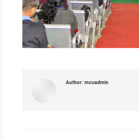
Author:
mcuadmin
Post