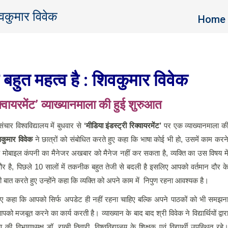
िवकुमार विवेक
You are 
Home
ा बहुत महत्व है : शिवकुमार विवेक
क्वायरमेंट’ व्याख्यानमाला की हुई शुरुआत
ंचार विश्वविद्यालय में बुधवार से
‘मीडिया इंडस्ट्री रिक्वायरमेंट’
पर एक व्याख्यानमाला क
वकुमार विवेक
ने छात्रों को संबोधित करते हुए कहा कि भाषा कोई भी हो, उसमें काम करन
कि मोबाइल कंपनी का मैनेजर अखबार को मैनेज नहीं कर सकता है, व्यक्ति का उस विषय मे
दौर है, पिछले 10 सालों में तकनीक बहुत तेजी से बदली है इसलिए आपको वर्तमान दौर क
बात करते हुए उन्होंने कहा कि व्यक्ति को अपने काम में निपुण रहना आवश्यक है।
े हुए कहा कि आपको सिर्फ अपडेट ही नहीं रहना चाहिए बल्कि अपने पाठकों को भी समझन
 मजबूत करने का कार्य करती है। व्याख्यान के बाद बाद श्री विवेक ने विद्यार्थियों द्वार
की विभागाध्यक्ष डॉ. राखी तिवारी, विश्वविद्यालय के शिक्षक एवं विद्यार्थी उपस्थित रहे