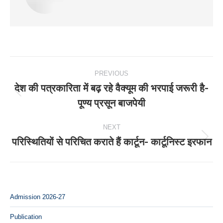
Post
PREVIOUS
navigation
देश की पत्रकारिता में बढ़ रहे वैक्यूम की भरपाई जरूरी है-
Previous
पूण्य प्रसून बाजपेयी
post:
NEXT
परिस्थितियों से परिचित कराते हैं कार्टून- कार्टूनिस्ट इरफान
Next
post:
Admission 2026-27
Publication