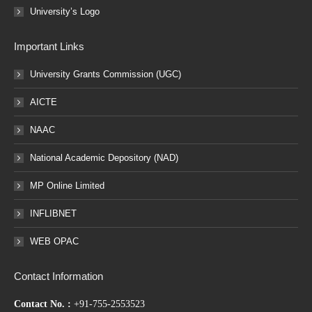
University’s Logo
Important Links
University Grants Commission (UGC)
AICTE
NAAC
National Academic Depository (NAD)
MP Online Limited
INFLIBNET
WEB OPAC
Contact Information
Contact No. :
+91-755-2553523