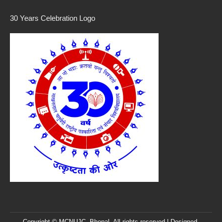
30 Years Celebration Logo
Copyright © MCNUJC, Bhopal. All rights reserved | Designed,