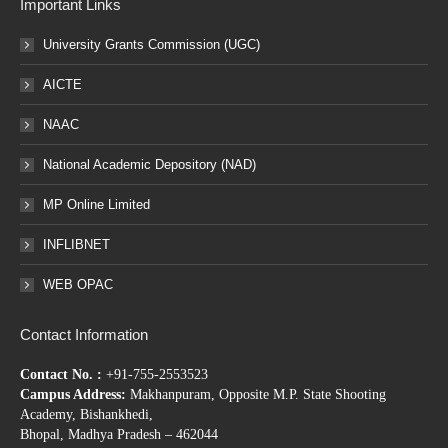
Important Links
University Grants Commission (UGC)
AICTE
NAAC
National Academic Depository (NAD)
MP Online Limited
INFLIBNET
WEB OPAC
Contact Information
Contact No. :
+91-755-2553523
Campus Address:
Makhanpuram, Opposite M.P. State Shooting
Academy, Bishankhedi,
Bhopal, Madhya Pradesh – 462044