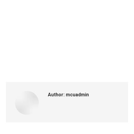
Author:
mcuadmin