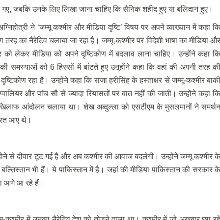
रे गए, जबकि उनके लिए लिखा जाना चाहिए कि सैनिक शहीद हुए या बलिदान हुए।
ग्निहोत्री ने ‘जम्मू कश्मीर और मीडिया दृष्टि’ विषय पर अपने व्याख्यान में कहा क
 अलग तरह का नैरेटिव चलाया जा रहा है। जम्मू-कश्मीर पर विदेशी भाषा का मीडिया औ
को लेकर मीडिया को अपने दृष्टिकोण में बदलाव लाना चाहिए। उन्होंने कहा क
र की समस्याओं को 6 हिस्सों में बांटते हुए उऩ्होंने कहा कि वहां की अपनी तरह क
्टिकोण रहा है। उन्होंने कहा कि राजा हरीसिंह के हस्ताक्षर से जम्मू-कश्मीर बाक
ग्वालियर और पांच सौ से ज्यादा रियासतों पर बात नहीं की जाती। उन्होंने कहा क
े खिलाफ आंदोलन चलाया था। शेख अब्दुल्ला को एसटीएम के मुसलमानों ने समर्थ
भारत आए थे।
होने से दीवार टूट गई है और अब कश्मीर की आवाज बदलेगी। उन्होंने जम्मू कश्मीर क
बल्तिस्तान भी हैं। ये पाकिस्तान में है। जहां की मीडिया पाकिस्तान की सरकार क
वा आगे आ रहे हैं।
्मू-कश्मीर में उनका नैरेटिव देश को तोड़ने वाला था। कश्मीर में जो अखबार छप रह