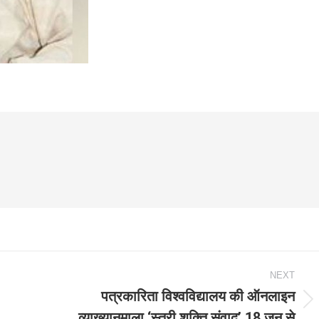
NEXT
पत्रकारिता विश्वविद्यालय की ऑनलाइन
Next
व्याख्यानमाला ‘स्त्री शक्ति संवाद’ 18 जून से