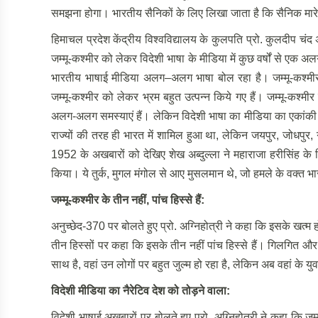
समझना होगा। भारतीय सैनिकों के लिए लिखा जाता है कि सैनिक मा
हिमाचल प्रदेश केंद्रीय विश्वविद्यालय के कुलपति प्रो. कुलदीप चंद अ
जम्मू-कश्मीर को लेकर विदेशी भाषा के मीडिया में कुछ वर्षों से एक
भारतीय भाषाई मीडिया अलग–अलग भाषा बोल रहा है। जम्मू-कश्मीर 
जम्मू-कश्मीर को लेकर भ्रम बहुत उत्पन्न किये गए हैं। जम्मू-कश्मी
अलग-अलग समस्याएं हैं। लेकिन विदेशी भाषा का मीडिया का एकांकी दृष
राज्यों की तरह ही भारत में शामिल हुआ था, लेकिन जयपुर, जोधपुर, 
1952 के अखबारों को देखिए शेख अब्दुल्ला ने महाराजा हरीसिंह क
किया। ये तुर्क, मुगल मंगोल से आए मुसलमान थे, जो हमले के वक्त 
जम्मू-कश्मीर के तीन नहीं, पांच हिस्से हैं:
अनुच्छेद-370 पर बोलते हुए प्रो. अग्निहोत्री ने कहा कि इसके खत्म 
तीन हिस्सों पर कहा कि इसके तीन नहीं पांच हिस्से हैं। गिलगित और 
साथ है, वहां उन लोगों पर बहुत जुल्म हो रहा है, लेकिन अब वहां के यु
विदेशी मीडिया का नैरेटिव देश को तोड़ने वाला:
विदेशी भाषाई अखबारों पर बोलते हुए प्रो. अग्निहोत्री ने कहा कि जम