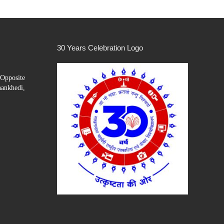
30 Years Celebration Logo
Opposite
hankhedi,