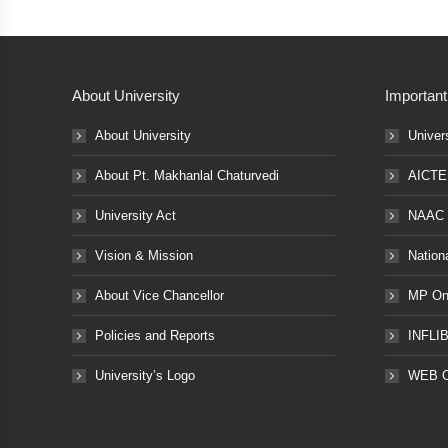
About University
Important
About University
Univer
About Pt. Makhanlal Chaturvedi
AICTE
University Act
NAAC
Vision & Mission
Nation
About Vice Chancellor
MP Onl
Policies and Reports
INFLI
University’s Logo
WEB 