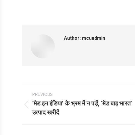
Author:
mcuadmin
Post
PREVIOUS
navigation
‘मेड इन इंडिया’ के भ्रम में न पड़ें, ‘मेड बाइ भारत’
Previous
उत्पाद खरीदें
post: