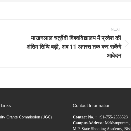
NEXT
माखनलाल चतुर्वेदी विश्वविद्यालय में प्रवेश की
अंतिम तिथि बढ़ी, अब 11 अगस्त तक कर सकेंगे
Next
आवेदन
post:
 Links
Contact Information
sity Grants Commission (UGC)
Contact No. :
+91-755-2553523
Campus Address:
Makhanpuram, 
M.P. State Shooting Academy, Bis