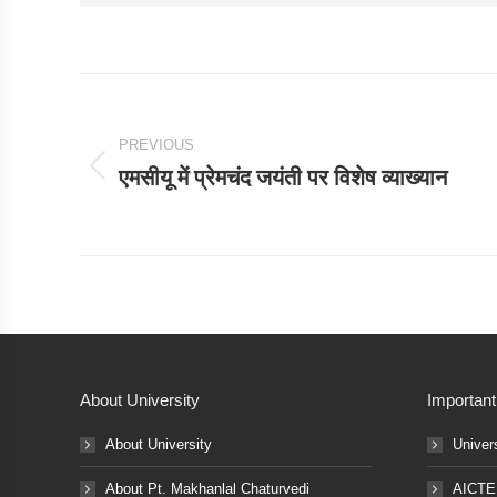
Post
navigation
PREVIOUS
एमसीयू में प्रेमचंद जयंती पर विशेष व्याख्यान
Previous
post:
About University
Important
About University
Univer
About Pt. Makhanlal Chaturvedi
AICTE