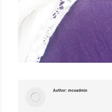
Author:
mcuadmin