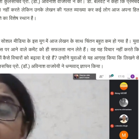
ा कुलसचिव प्रो. (डॉ.) अविनाश वाजपेयी ने की। डॉ. बलवटे ने कहा कि प्रेमचं
ड़ा नहीं करते लेकिन उनके लेखन की गलत व्याख्या कर कई लोग आज अपना हि
ति का विशेष स्थान है।
न सोशल मीडिया के इस युग में आज लेखन के साथ चिंतन बहुत कम हो गया है। युव
 पर आने वाले कमेंट को ही सफलता मान लेते हैं। वह यह विचार नहीं करते क
ैसे विचारों को बढ़ावा दे रहे हैं? उन्होंने युवाओं से यह आग्रह किया कि लिखने स
लसचिव प्रो. (डॉ.) अविनाश वाजपेयी ने धन्यवाद् ज्ञापन किया।