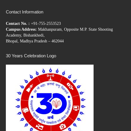
Contact Information
Contact No. :
+91-755-2553523
Campus Address:
Makhanpuram, Opposite M.P. State Shooting
Academy, Bishankhedi,
Bhopal, Madhya Pradesh – 462044
30 Years Celebration Logo