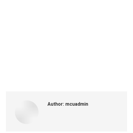
Author:
mcuadmin