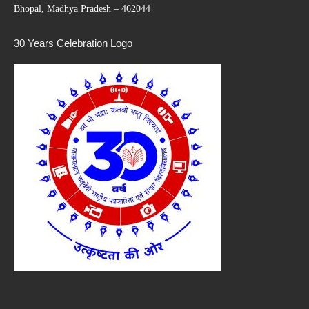
Bhopal, Madhya Pradesh – 462044
30 Years Celebration Logo