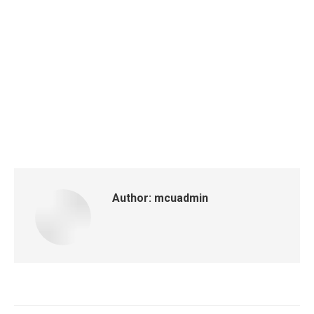
Author:
mcuadmin