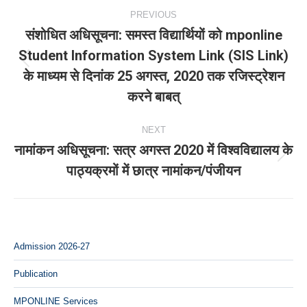
Post
PREVIOUS
navigation
संशोधित अधिसूचना: समस्‍त विद्यार्थियों को mponline
Student Information System Link (SIS Link)
Previous
के माध्‍यम से दिनांक 25 अगस्‍त, 2020 तक रजिस्‍ट्रेशन
post:
करने बाबत्
NEXT
नामांकन अधिसूचना: सत्र अगस्‍त 2020 में विश्‍वविद्यालय के
Next
पाठ्यक्रमों में छात्र नामांकन/पंजीयन
post:
Admission 2026-27
Publication
MPONLINE Services