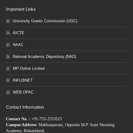
Important Links
University Grants Commission (UGC)
AICTE
NAAC
National Academic Depository (NAD)
MP Online Limited
INFLIBNET
WEB OPAC
Contact Information
Contact No. :
+91-755-2553523
Campus Address:
Makhanpuram, Opposite M.P. State Shooting
Academy, Bishankhedi,