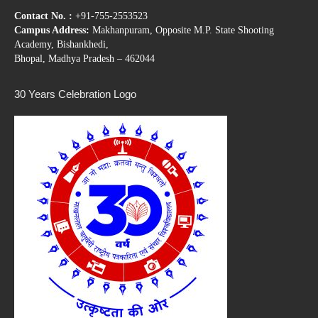
Contact No. :
+91-755-2553523
Campus Address:
Makhanpuram, Opposite M.P. State Shooting
Academy, Bishankhedi,
Bhopal, Madhya Pradesh – 462044
30 Years Celebration Logo