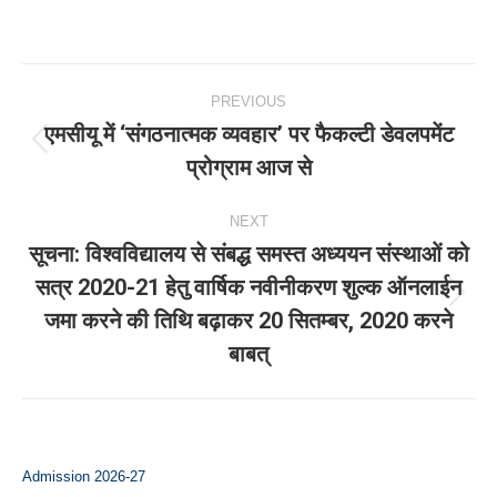
Post
PREVIOUS
navigation
एमसीयू में ‘संगठनात्मक व्यवहार’ पर फैकल्टी डेवलपमेंट
Previous
प्रोग्राम आज से
post:
NEXT
सूचना: विश्‍वविद्यालय से संबद्ध समस्‍त अध्‍ययन संस्‍थाओं को
सत्र 2020-21 हेतु वार्षिक नवीनीकरण शुल्क ऑनलाईन
Next
जमा करने की तिथि बढ़ाकर 20 सितम्‍बर, 2020 करने
post:
बाबत्
Admission 2026-27