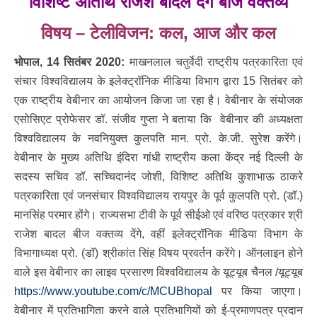
विशिष्ट अतिथि राजेश बादल देंगे बीज वक्तव्य
विषय – टेलीविजन: कल
, आज और कल
भोपाल
, 14 सितंबर 2020:
माखनलाल चतुर्वेदी राष्ट्रीय पत्रकारिता एवं
संचार विश्वविद्यालय के इलेक्ट्रॉनिक मीडिया विभाग द्वारा 15 सितंबर को
एक राष्ट्रीय वेबीनार का आयोजन किजा जा रहा है। वेबीनार के संयोजक
एसोसिएट प्रोफेसर डॉ. संजीव गुप्ता ने बताया कि वेबीनार की अध्यक्षता
विश्वविद्यालय के नवनियुक्त कुलपति मान. प्रो. के.जी. सुरेश करेंगे।
वेबीनार के मुख्य अतिथि इंदिरा गांधी राष्ट्रीय कला केंद्र नई दिल्ली के
सदस्य सचिव डॉ. सच्चिदानंद जोशी, विशिष्ट अतिथि कुशाभाऊ ठाकरे
पत्रकारिता एवं जनसंचार विश्वविद्यालय रायपुर के पूर्व कुलपति प्रो. (डॉ.)
मानसिंह परमार होंगे। राज्यसभा टीवी के पूर्व सीईओ एवं वरिष्ठ पत्रकार श्री
राजेश बादल बीज वक्तव्य देंगे, वहीं इलेक्ट्रॉनिक मीडिया विभाग के
विभागाध्यक्ष प्रो. (डॉ) श्रीकांत सिंह विषय प्रवर्तन करेंगे। ऑनलाइन होने
वाले इस वेबीनार का लाइव प्रसारण विश्वविद्यालय के यूट्यूब चैनल /यूट्यूब
https://www.youtube.com/c/MCUBhopal
पर किया जाएगा।
वेबीनार में प्रतिभागिता करने वाले प्रतिभागियों को ई-प्रमाणपत्र प्रदान