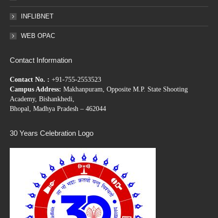
INFLIBNET
WEB OPAC
Contact Information
Contact No. :
+91-755-2553523
Campus Address:
Makhanpuram, Opposite M.P. State Shooting
Academy, Bishankhedi,
Bhopal, Madhya Pradesh – 462044
30 Years Celebration Logo