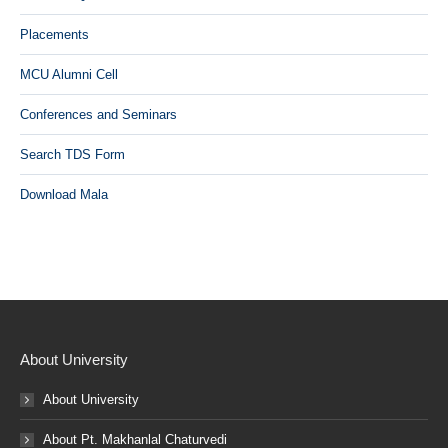
Placements
MCU Alumni Cell
Conferences and Seminars
Search TDS Form
Download Mala
About University
About University
About Pt. Makhanlal Chaturvedi