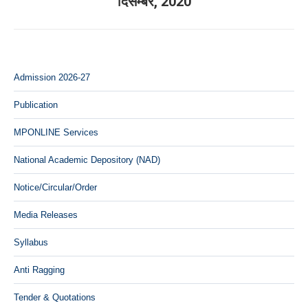
दिसम्‍बर, 2020
Admission 2026-27
Publication
MPONLINE Services
National Academic Depository (NAD)
Notice/Circular/Order
Media Releases
Syllabus
Anti Ragging
Tender & Quotations