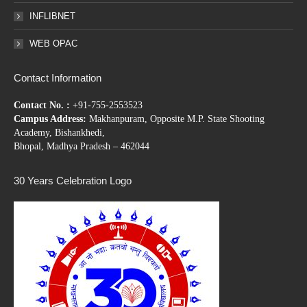
INFLIBNET
WEB OPAC
Contact Information
Contact No. :
+91-755-2553523
Campus Address:
Makhanpuram, Opposite M.P. State Shooting
Academy, Bishankhedi,
Bhopal, Madhya Pradesh – 462044
30 Years Celebration Logo