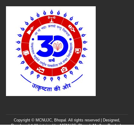
Copyright © MCNUJC, Bhopal. All rights reserved | Designed,
Developed & Maintained by
MCNUJC
, Bhopal, Madhya Pradesh,
India. |
Feedback/Query