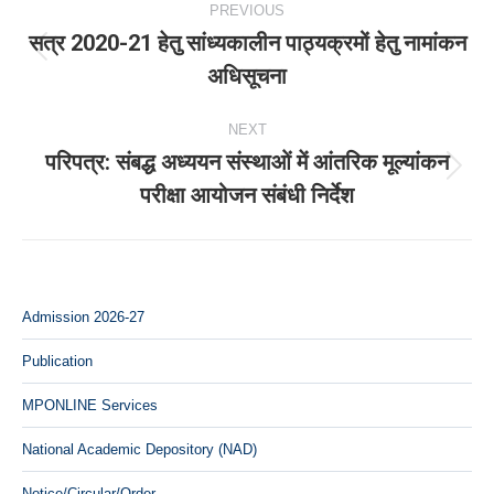
PREVIOUS
navigation
सत्र 2020-21 हेतु सांध्‍यकालीन पाठ्यक्रमों हेतु नामांकन
Previous
अधिसूचना
post:
NEXT
परिपत्र: संबद्ध अध्‍ययन संस्‍थाओं में आंतरिक मूल्‍यांकन
Next
परीक्षा आयोजन संबंधी निर्देश
post:
Admission 2026-27
Publication
MPONLINE Services
National Academic Depository (NAD)
Notice/Circular/Order