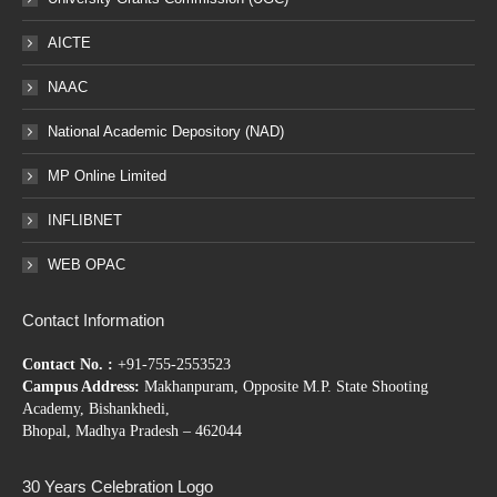
AICTE
NAAC
National Academic Depository (NAD)
MP Online Limited
INFLIBNET
WEB OPAC
Contact Information
Contact No. :
+91-755-2553523
Campus Address:
Makhanpuram, Opposite M.P. State Shooting
Academy, Bishankhedi,
Bhopal, Madhya Pradesh – 462044
30 Years Celebration Logo