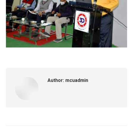
Author:
mcuadmin
Post