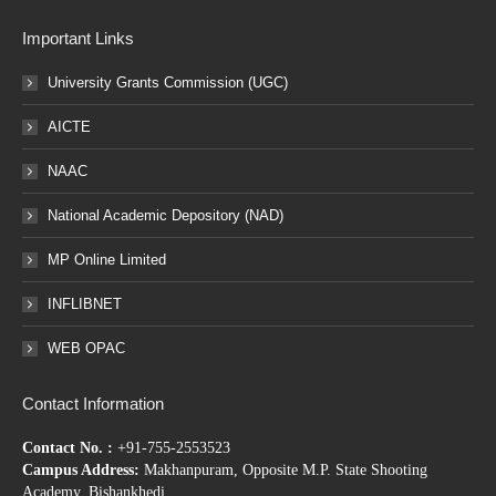
Important Links
University Grants Commission (UGC)
AICTE
NAAC
National Academic Depository (NAD)
MP Online Limited
INFLIBNET
WEB OPAC
Contact Information
Contact No. :
+91-755-2553523
Campus Address:
Makhanpuram, Opposite M.P. State Shooting
Academy, Bishankhedi,