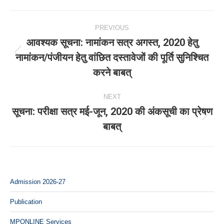
Post
PREVIOUS
navigation
आवश्‍यक सूचना: नामांकन सत्र अगस्‍त, 2020 हेतु
नामांकन/पंजीयन हेतु वांछित दस्‍तावेजों की पूर्ति सुनिश्चित
Previous
करने बाबत्
post:
NEXT
सूचना: परीक्षा सत्र मई-जून, 2020 की अंकसूची का प्रेषण
Next
बाबत्
post:
Admission 2026-27
Publication
MPONLINE Services