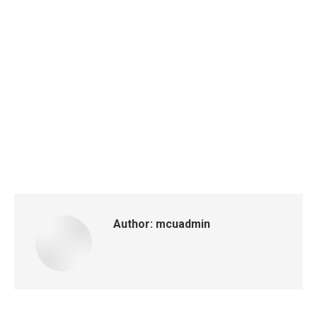
Author:
mcuadmin