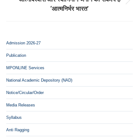
Next
‘आत्मनिर्भर भारत’
post:
Admission 2026-27
Publication
MPONLINE Services
National Academic Depository (NAD)
Notice/Circular/Order
Media Releases
Syllabus
Anti Ragging