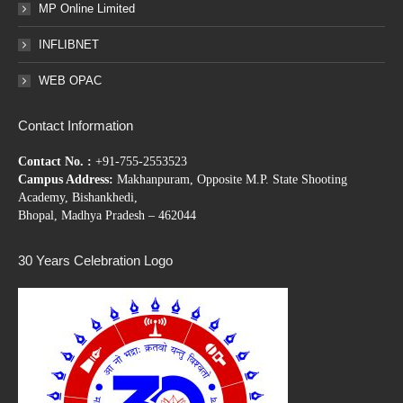
MP Online Limited
INFLIBNET
WEB OPAC
Contact Information
Contact No. :
+91-755-2553523
Campus Address:
Makhanpuram, Opposite M.P. State Shooting
Academy, Bishankhedi,
Bhopal, Madhya Pradesh – 462044
30 Years Celebration Logo