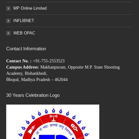
MP Online Limited
INFLIBNET
WEB OPAC
Contact Information
Contact No. :
+91-755-2553523
Campus Address:
Makhanpuram, Opposite M.P. State Shooting
Academy, Bishankhedi,
Bhopal, Madhya Pradesh – 462044
30 Years Celebration Logo