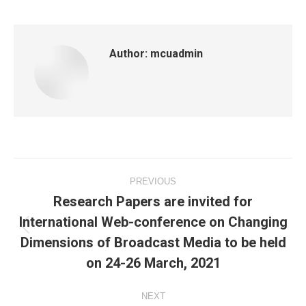
Author:
mcuadmin
Post
PREVIOUS
navigation
Research Papers are invited for
International Web-conference on Changing
Previous
Dimensions of Broadcast Media to be held
post:
on 24-26 March, 2021
NEXT