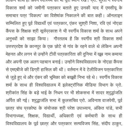
लेकिन साथ ही अपने स्वास्थ्य का भी पूरा ध्यान रखें। प्रो. सुरेश ने स्वर्गीय
विकास शर्मा को जमीनी पत्रकार बताते हुए उनकी याद में एमसीयू के
समाचार पत्र ‘विकल्प’ का विशेषांक निकालने की बात कही। ऑनलाइन
सम्मिलित हुए पूर्व विद्यार्थी एवं पत्रकार, एंकर सुश्री निशा, रवि एवं नोएडा
कैंपस के शिक्षक श्री सूर्यप्रकाश ने भी स्वर्गीय विकास शर्मा के साथ अपने
अनुभवों को साझा किया। गौरतलब है कि स्वर्गीय श्री विकास शर्मा
उत्तरप्रदेश के कानपुर के एक छोटे से गांव के रहने वाले थे लेकिन अपनी
मेहनत और लगन से उन्होंने टीवी पत्रकारिता की दुनिया में खूब नाम कमाया
और अपनी एक अलग पहचान बनाई। उन्होंने विश्वविद्यालय के नोएडा कैंपस
से एमएबीजे की डिग्री हासिल की थी। वर्तमान में वे टेलीविजन पत्रकारिता
से जुड़े हुए थे और एंकर की भूमिका को बखूबी निभा रहे थे। स्वर्गीय विकास
शर्मा के साथ ही विश्वविद्यालय में इलेक्ट्रॉनिक मीडिया विभाग के प्रो.
श्रीकांत सिंह के बड़े भाई के निधन पर भी शोकसभा में सादर श्रृद्धांजलि
अर्पित की गई। श्रृद्धाजंलि सभा में कुलसचिव प्रो. अविनाश वाजपेयी, पूर्व
छात्र संघ प्रकोष्ठ के संयोजक श्री परेश उपाध्याय, अंकित पांडे, सभी
विभागाध्यक्ष, शिक्षक, विद्यार्थी, अधिकारी एवं कर्मचारी के साथ ही
विश्वविद्यालय के पूर्व छात्र और पत्रकार सत्यविजय सिंह, संदीप ठाकुर,