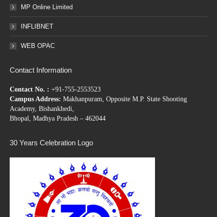
MP Online Limited
INFLIBNET
WEB OPAC
Contact Information
Contact No. :
+91-755-2553523
Campus Address:
Makhanpuram, Opposite M.P. State Shooting
Academy, Bishankhedi,
Bhopal, Madhya Pradesh – 462044
30 Years Celebration Logo