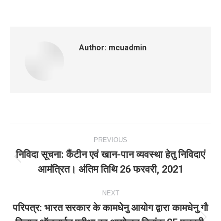
Author:
mcuadmin
Post
PREVIOUS
navigation
निविदा सूचना: कैंटीन एवं खान-पान व्‍यवस्‍था हेतु निविदाएं
Previous
आमंत्रित। अंतिम तिथि 26 फरवरी, 2021
post:
NEXT
परिपत्र: भारत सरकार के कामधेनु आयोग द्वारा कामधेनु गौ