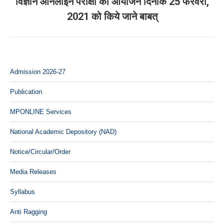
विज्ञान ऑनलाईन परीक्षा का आयोजन दिनांक 25 फरवरी,
Next
2021 को किये जाने बाबत्
post:
Admission 2026-27
Publication
MPONLINE Services
National Academic Depository (NAD)
Notice/Circular/Order
Media Releases
Syllabus
Anti Ragging