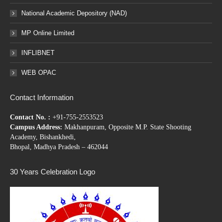
National Academic Depository (NAD)
MP Online Limited
INFLIBNET
WEB OPAC
Contact Information
Contact No. :
+91-755-2553523
Campus Address:
Makhanpuram, Opposite M.P. State Shooting
Academy, Bishankhedi,
Bhopal, Madhya Pradesh – 462044
30 Years Celebration Logo