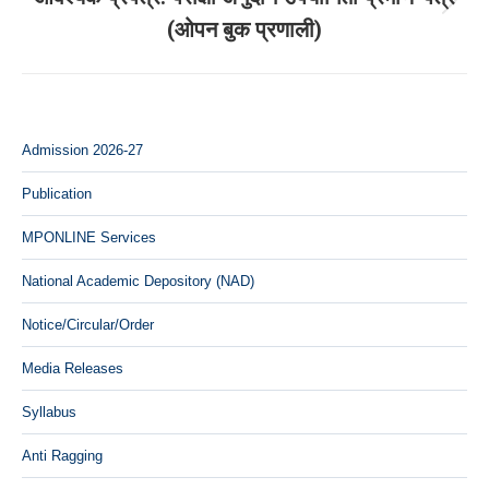
Next
(ओपन बुक प्रणाली)
post:
Admission 2026-27
Publication
MPONLINE Services
National Academic Depository (NAD)
Notice/Circular/Order
Media Releases
Syllabus
Anti Ragging