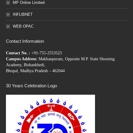
MP Online Limited
INFLIBNET
WEB OPAC
Contact Information
Contact No. :
+91-755-2553523
Campus Address:
Makhanpuram, Opposite M.P. State Shooting
Academy, Bishankhedi,
Bhopal, Madhya Pradesh – 462044
30 Years Celebration Logo