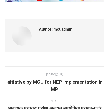
Author:
mcuadmin
Post
PREVIOUS
navigation
Initiative by MCU for NEP implementation in
Previous
MP
post:
NEXT
आवश्‍यक प्रपत्र: परीक्षा अनुदान उपयोगिता प्रमाण-पत्र