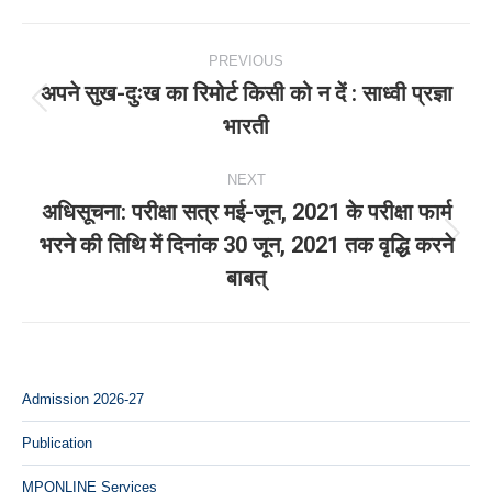
Post
PREVIOUS
navigation
अपने सुख-दुःख का रिमोर्ट किसी को न दें : साध्वी प्रज्ञा
Previous
भारती
post:
NEXT
अधिसूचना: परीक्षा सत्र मई-जून, 2021 के परीक्षा फार्म
भरने की तिथि में दिनांक 30 जून, 2021 तक वृद्धि करने
Next
बाबत्
post:
Admission 2026-27
Publication
MPONLINE Services