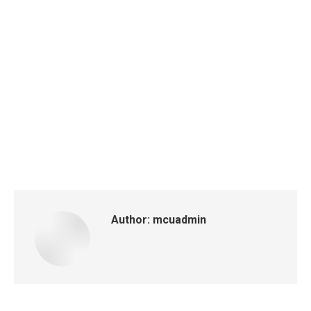
Author:
mcuadmin