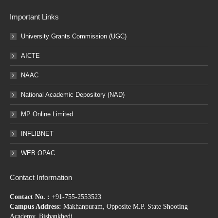
Important Links
University Grants Commission (UGC)
AICTE
NAAC
National Academic Depository (NAD)
MP Online Limited
INFLIBNET
WEB OPAC
Contact Information
Contact No. :
+91-755-2553523
Campus Address:
Makhanpuram, Opposite M.P. State Shooting
Academy, Bishankhedi,