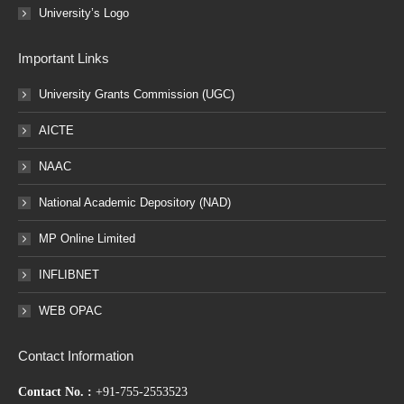
University’s Logo
Important Links
University Grants Commission (UGC)
AICTE
NAAC
National Academic Depository (NAD)
MP Online Limited
INFLIBNET
WEB OPAC
Contact Information
Contact No. :
+91-755-2553523