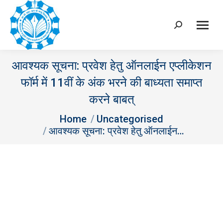
Search:
आवश्‍यक सूचना: प्रवेश हेतु ऑनलाईन एप्‍लीकेशन
फॉर्म में 11वीं के अंक भरने की बाध्‍यता समाप्‍त
करने बाबत्
You are here:
Home
Uncategorised
आवश्‍यक सूचना: प्रवेश हेतु ऑनलाईन…