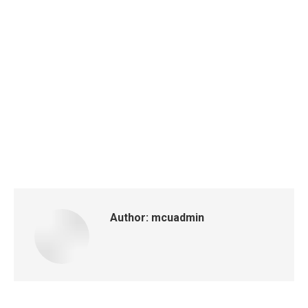
Author:
mcuadmin