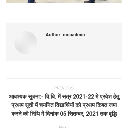
Author:
mcuadmin
Post
PREVIOUS
navigation
आवश्‍यक सूचना:- वि.वि. में सत्र 2021-22 में प्रवेश हेतु
प्रथम सूची में चयनित विद्यार्थियों को प्रथम किश्‍त जमा
Previous
करने की तिथि में दिनांक 05 सितम्‍बर, 2021 तक वृद्धि
post:
NEXT