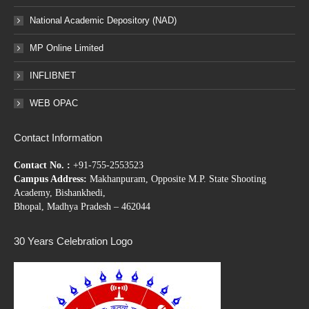
National Academic Depository (NAD)
MP Online Limited
INFLIBNET
WEB OPAC
Contact Information
Contact No. :
+91-755-2553523
Campus Address:
Makhanpuram, Opposite M.P. State Shooting
Academy, Bishankhedi,
Bhopal, Madhya Pradesh – 462044
30 Years Celebration Logo