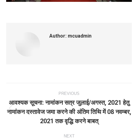
Author:
mcuadmin
Post
PREVIOUS
navigation
आवश्‍यक सूचना: नामांकन सत्र जुलाई/अगस्‍त, 2021 हेतु
नामांकन दस्‍तावेज जमा करने की अंतिम तिथि में 08 नवम्‍बर,
Previous
2021 तक वृद्धि करने बाबत्
post:
NEXT