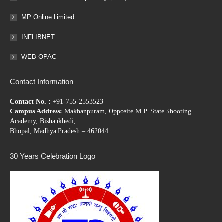
MP Online Limited
INFLIBNET
WEB OPAC
Contact Information
Contact No. :
+91-755-2553523
Campus Address:
Makhanpuram, Opposite M.P. State Shooting
Academy, Bishankhedi,
Bhopal, Madhya Pradesh – 462044
30 Years Celebration Logo