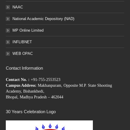
NAAC
National Academic Depository (NAD)
MP Online Limited
INFLIBNET
WEB OPAC
Contact Information
Contact No. :
+91-755-2553523
Campus Address:
Makhanpuram, Opposite M.P. State Shooting
Academy, Bishankhedi,
Bhopal, Madhya Pradesh – 462044
30 Years Celebration Logo