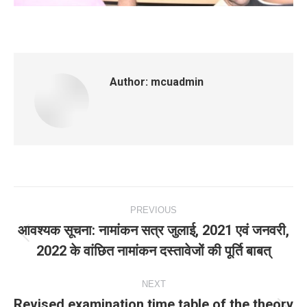
Author:
mcuadmin
Post
PREVIOUS
navigation
आवश्‍यक सूचना: नामांकन सत्र जुलाई, 2021 एवं जनवरी,
Previous
2022 के वांछित नामांकन दस्‍तावेजों की पूर्ति बाबत्
post:
NEXT
Revised examination time table of the theory