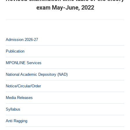
Next
exam May-June, 2022
post:
Admission 2026-27
Publication
MPONLINE Services
National Academic Depository (NAD)
Notice/Circular/Order
Media Releases
Syllabus
Anti Ragging