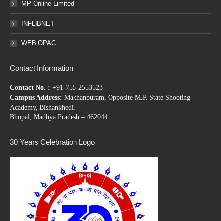
MP Online Limited
INFLIBNET
WEB OPAC
Contact Information
Contact No. :
+91-755-2553523
Campus Address:
Makhanpuram, Opposite M.P. State Shooting
Academy, Bishankhedi,
Bhopal, Madhya Pradesh – 462044
30 Years Celebration Logo