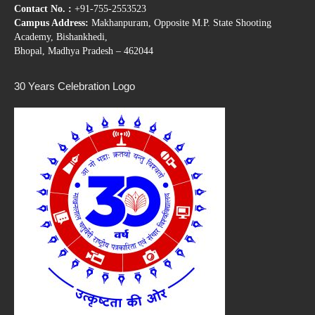
Contact No. :
+91-755-2553523
Campus Address:
Makhanpuram, Opposite M.P. State Shooting
Academy, Bishankhedi,
Bhopal, Madhya Pradesh – 462044
30 Years Celebration Logo