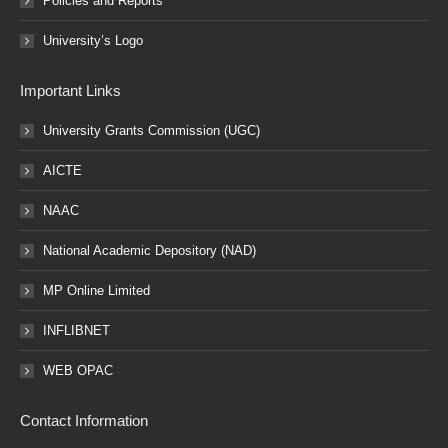
Policies and Reports
University’s Logo
Important Links
University Grants Commission (UGC)
AICTE
NAAC
National Academic Depository (NAD)
MP Online Limited
INFLIBNET
WEB OPAC
Contact Information