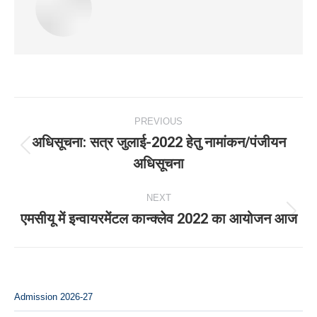
Post
PREVIOUS
navigation
अधिसूचना: सत्र जुलाई-2022 हेतु नामांकन/पंजीयन
Previous
अधिसूचना
post:
NEXT
एमसीयू में इन्वायरमेंटल कान्क्लेव 2022 का आयोजन आज
Next
post:
Admission 2026-27