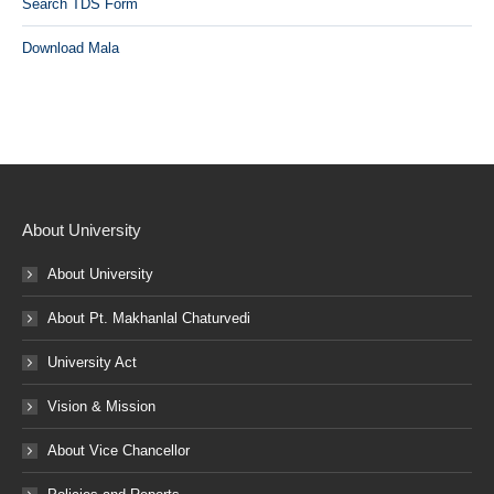
Search TDS Form
Download Mala
About University
About University
About Pt. Makhanlal Chaturvedi
University Act
Vision & Mission
About Vice Chancellor