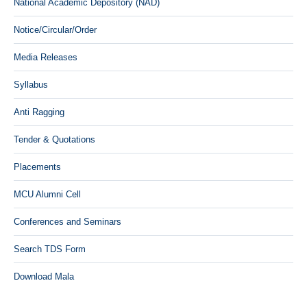
National Academic Depository (NAD)
Notice/Circular/Order
Media Releases
Syllabus
Anti Ragging
Tender & Quotations
Placements
MCU Alumni Cell
Conferences and Seminars
Search TDS Form
Download Mala