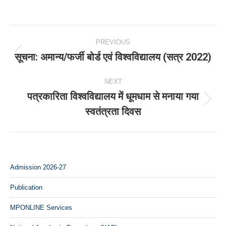
Post
PREVIOUS
navigation
सूचना: अमान्‍य/फर्जी बोर्ड एवं विश्‍वविद्यालय (सत्र 2022)
Previous
post:
NEXT
पत्रकारिता विश्वविद्यालय में धूमधाम से मनाया गया
Next
स्वतंत्रता दिवस
post:
Admission 2026-27
Publication
MPONLINE Services