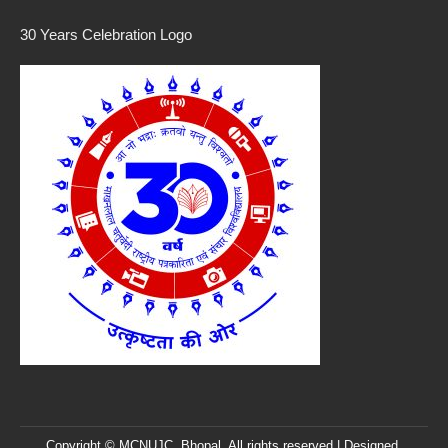
30 Years Celebration Logo
Copyright © MCNUJC, Bhopal. All rights reserved | Designed,