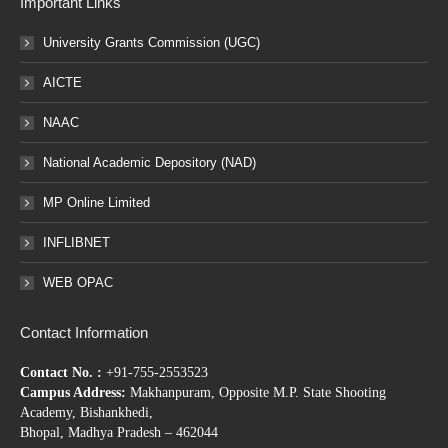
Important Links
University Grants Commission (UGC)
AICTE
NAAC
National Academic Depository (NAD)
MP Online Limited
INFLIBNET
WEB OPAC
Contact Information
Contact No. :
+91-755-2553523
Campus Address:
Makhanpuram, Opposite M.P. State Shooting
Academy, Bishankhedi,
Bhopal, Madhya Pradesh – 462044