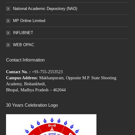
National Academic Depository (NAD)
MP Online Limited
INFLIBNET
WEB OPAC
Contact Information
Contact No. :
+91-755-2553523
Campus Address:
Makhanpuram, Opposite M.P. State Shooting
Academy, Bishankhedi,
Bhopal, Madhya Pradesh – 462044
30 Years Celebration Logo