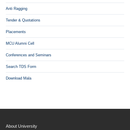
Anti Ragging
Tender & Quotations
Placements
MCU Alumni Cell
Conferences and Seminars
Search TDS Form
Download Mala
About University