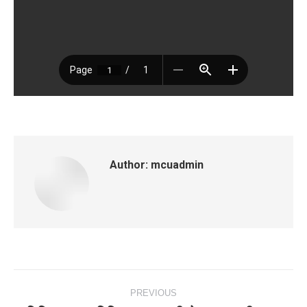
Author:
mcuadmin
Post
PREVIOUS