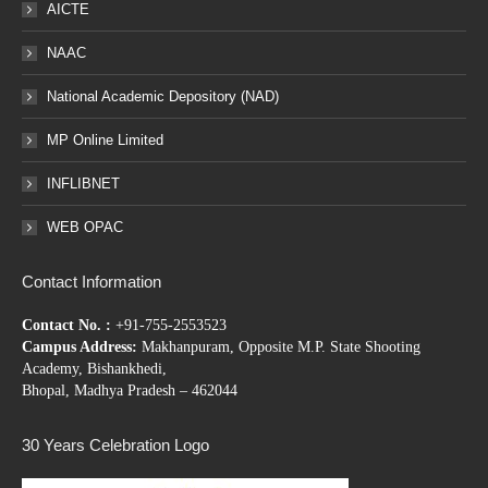
AICTE
NAAC
National Academic Depository (NAD)
MP Online Limited
INFLIBNET
WEB OPAC
Contact Information
Contact No. :
+91-755-2553523
Campus Address:
Makhanpuram, Opposite M.P. State Shooting
Academy, Bishankhedi,
Bhopal, Madhya Pradesh – 462044
30 Years Celebration Logo