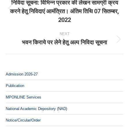
navigation
निविदा सूचना: विभिन्‍न प्रकार की लेखन सामग्री क्रय
करने हेतु निविदाएं आमंत्रित। अंतिम तिथि 07 सितम्‍बर,
Previous
2022
post:
NEXT
भवन किराये पर लेने हेतु अल्‍प निविदा सूचना
Next
post:
Admission 2026-27
Publication
MPONLINE Services
National Academic Depository (NAD)
Notice/Circular/Order