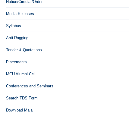
Notice/Circular/Order
Media Releases
Syllabus
Anti Ragging
Tender & Quotations
Placements
MCU Alumni Cell
Conferences and Seminars
Search TDS Form
Download Mala