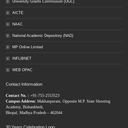
University Grants Commission (UGC)
AICTE
NAAC
National Academic Depository (NAD)
MP Online Limited
INFLIBNET
WEB OPAC
Contact Information
Contact No. :
+91-755-2553523
Campus Address:
Makhanpuram, Opposite M.P. State Shooting
Academy, Bishankhedi,
Bhopal, Madhya Pradesh – 462044
30 Years Celebration Logo