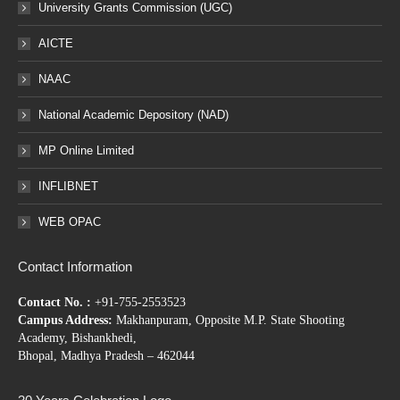
University Grants Commission (UGC)
AICTE
NAAC
National Academic Depository (NAD)
MP Online Limited
INFLIBNET
WEB OPAC
Contact Information
Contact No. :
+91-755-2553523
Campus Address:
Makhanpuram, Opposite M.P. State Shooting
Academy, Bishankhedi,
Bhopal, Madhya Pradesh – 462044