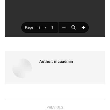
Author:
mcuadmin
Post
PREVIOUS