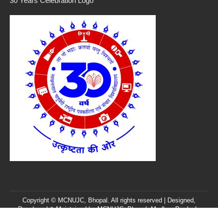
30 Years Celebration Logo
Copyright © MCNUJC, Bhopal. All rights reserved | Designed,
Developed & Maintained by
MCNUJC
, Bhopal, Madhya Pradesh,
India. |
Feedback/Query