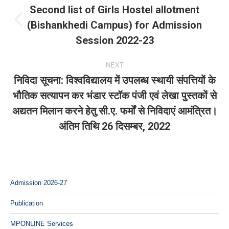
navigation
Second list of Girls Hostel allotment
(Bishankhedi Campus) for Admission
Previous
Session 2022-23
post:
NEXT
निविदा सूचना: विश्‍वविद्यालय में उपलब्‍ध स्‍थायी संपत्तियों के
भौतिक सत्‍यापन कर भंडार स्‍टॉक पंजी एवं लेखा पुस्‍तकों से
Next
अद्यतन मिलान करने हेतु सी.ए. फर्मों से निविदाएं आमंत्रित।
post:
अंतिम तिथि 26 दिसम्‍बर, 2022
Admission 2026-27
Publication
MPONLINE Services