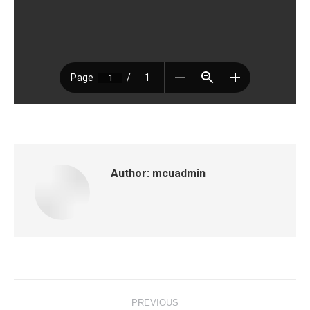
Author:
mcuadmin
Post
PREVIOUS