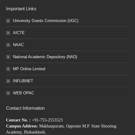
Important Links
University Grants Commission (UGC)
AICTE
NAAC
National Academic Depository (NAD)
MP Online Limited
INFLIBNET
WEB OPAC
Contact Information
Contact No. :
+91-755-2553523
Campus Address:
Makhanpuram, Opposite M.P. State Shooting
Academy, Bishankhedi,