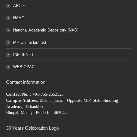
AICTE
NAAC
National Academic Depository (NAD)
MP Online Limited
INFLIBNET
WEB OPAC
Contact Information
Contact No. :
+91-755-2553523
Campus Address:
Makhanpuram, Opposite M.P. State Shooting
Academy, Bishankhedi,
Bhopal, Madhya Pradesh – 462044
30 Years Celebration Logo