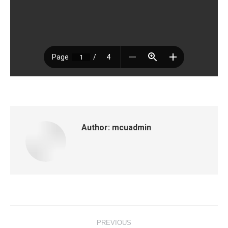
Author:
mcuadmin
Post
PREVIOUS