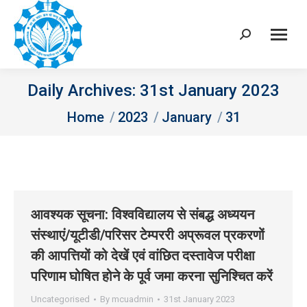
Search:
Daily Archives:
31st January 2023
You are here:
Home
2023
January
31
आवश्‍यक सूचना: विश्‍वविद्यालय से संबद्ध अध्‍ययन
संस्‍थाएं/यूटीडी/परिसर टेम्‍पररी अप्रूवल प्रकरणों
की आपत्तियों को देखें एवं वांछित दस्‍तावेज परीक्षा
परिणाम घोषित होने के पूर्व जमा करना सुनिश्चित करें
Uncategorised
By
mcuadmin
31st January 2023