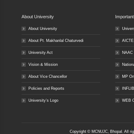
About University
Important
About University
Univer
About Pt. Makhanlal Chaturvedi
AICTE
University Act
NAAC
Vision & Mission
Nation
About Vice Chancellor
MP Onl
Policies and Reports
INFLI
University’s Logo
WEB 
Copyright © MCNUJC, Bhopal. All ri