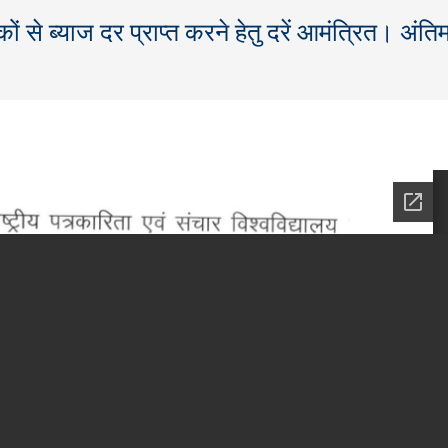
कों से ब्याज दर प्राप्त करने हेतु दरें आमंत्रित। अंति