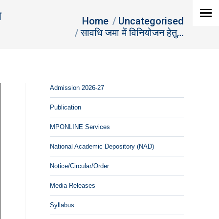
म
You are here:
Home
Uncategorised
सावधि जमा में विनियोजन हेतु…
Admission 2026-27
Publication
MPONLINE Services
National Academic Depository (NAD)
Notice/Circular/Order
Media Releases
Syllabus