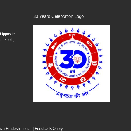
30 Years Celebration Logo
Opposite
hankhedi,
ya Pradesh, India. |
Feedback/Query