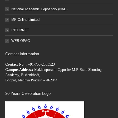
National Academic Depository (NAD)
MP Online Limited
INFLIBNET
WEB OPAC
Contact Information
Contact No. :
+91-755-2553523
Campus Address:
Makhanpuram, Opposite M.P. State Shooting
Academy, Bishankhedi,
Bhopal, Madhya Pradesh – 462044
30 Years Celebration Logo