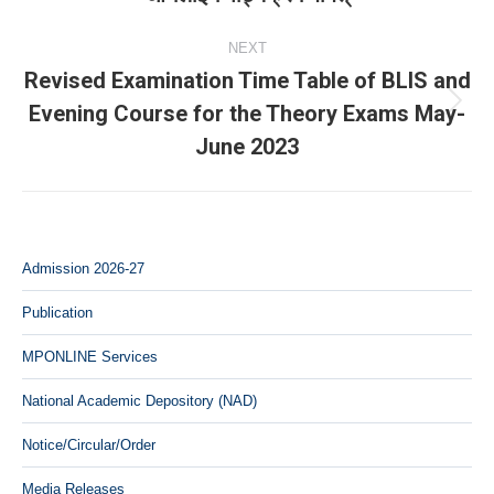
NEXT
Revised Examination Time Table of BLIS and
Evening Course for the Theory Exams May-
Next
June 2023
post:
Admission 2026-27
Publication
MPONLINE Services
National Academic Depository (NAD)
Notice/Circular/Order
Media Releases