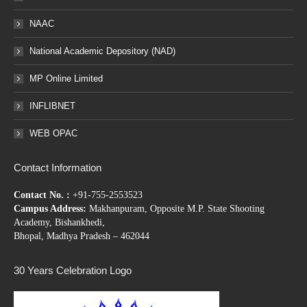
NAAC
National Academic Depository (NAD)
MP Online Limited
INFLIBNET
WEB OPAC
Contact Information
Contact No. :
+91-755-2553523
Campus Address:
Makhanpuram, Opposite M.P. State Shooting
Academy, Bishankhedi,
Bhopal, Madhya Pradesh – 462044
30 Years Celebration Logo