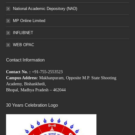
National Academic Depository (NAD)
MP Online Limited
INFLIBNET
WEB OPAC
Contact Information
Contact No. :
+91-755-2553523
Campus Address:
Makhanpuram, Opposite M.P. State Shooting
Academy, Bishankhedi,
Bhopal, Madhya Pradesh – 462044
30 Years Celebration Logo