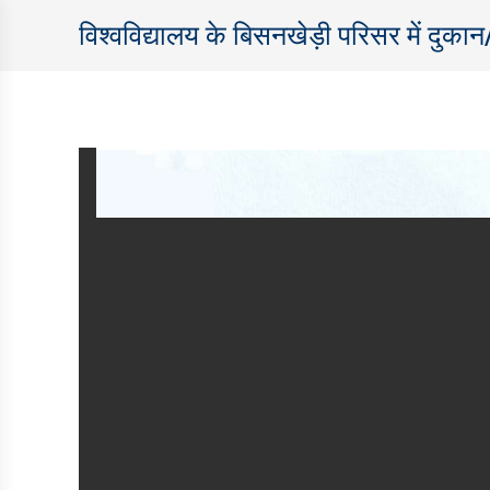
विश्‍वविद्यालय के बिसनखेड़ी परिसर में दुका