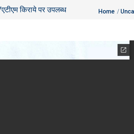
न/एटीएम किराये पर उपलब्‍ध
You are here:
Home
Unca