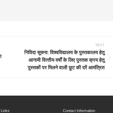
NEXT
निविदा सूचना: विश्‍वविद्यालय के पुस्‍तकालय हेतु
ा
आगामी वित्‍तीय वर्षों के लिए पुस्‍तक क्रय हेतु
Next
पुस्‍तकों पर मिलने वाली छूट की दरें आमंत्रित
post:
 Links
Contact Information