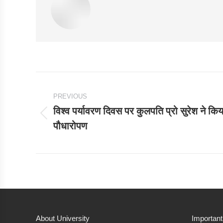
Post
PREVIOUS
navigation
विश्व पर्यावरण दिवस पर कुलपति प्रो सुरेश ने किय
Previous
पौधारोपण
post:
About University
Important