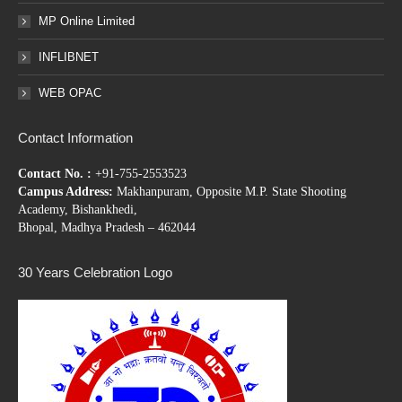
MP Online Limited
INFLIBNET
WEB OPAC
Contact Information
Contact No. :
+91-755-2553523
Campus Address:
Makhanpuram, Opposite M.P. State Shooting
Academy, Bishankhedi,
Bhopal, Madhya Pradesh – 462044
30 Years Celebration Logo