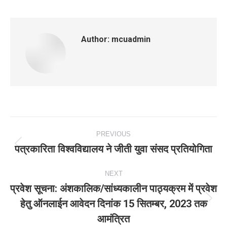
Author:
mcuadmin
Post
PREVIOUS
navigation
पत्रकारिता विश्वविद्यालय ने जीती युवा संसद प्रतियोगिता
Previous
post:
NEXT
प्रवेश सूचना: अंशकालिक/सांध्‍यकालीन पाठ्यक्रम में प्रवेश
हेतु ऑनलाईन आवेदन दिनांक 15 सितम्‍बर, 2023 तक
Next
आमंत्रित
post: