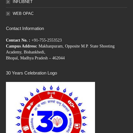
INFLIBNET
WEB OPAC
Contact Information
Contact No. :
+91-755-2553523
Campus Address:
Makhanpuram, Opposite M.P. State Shooting
Academy, Bishankhedi,
Bhopal, Madhya Pradesh – 462044
30 Years Celebration Logo