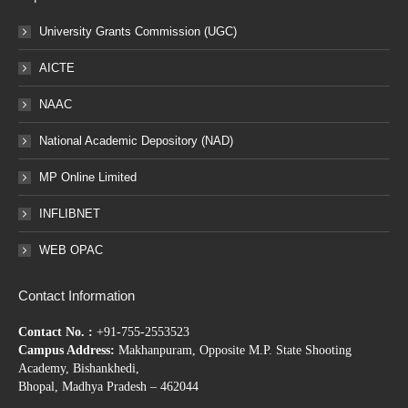
University Grants Commission (UGC)
AICTE
NAAC
National Academic Depository (NAD)
MP Online Limited
INFLIBNET
WEB OPAC
Contact Information
Contact No. :
+91-755-2553523
Campus Address:
Makhanpuram, Opposite M.P. State Shooting
Academy, Bishankhedi,
Bhopal, Madhya Pradesh – 462044