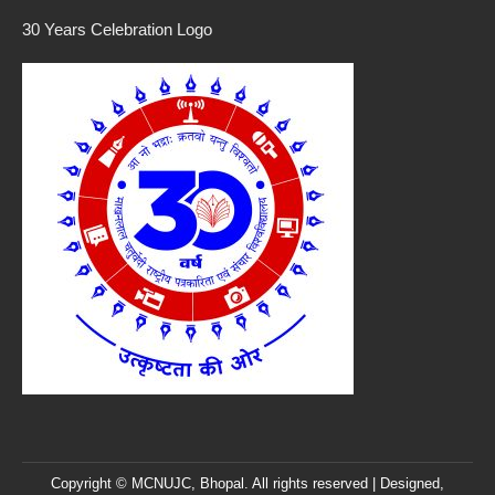
30 Years Celebration Logo
Copyright © MCNUJC, Bhopal. All rights reserved | Designed,