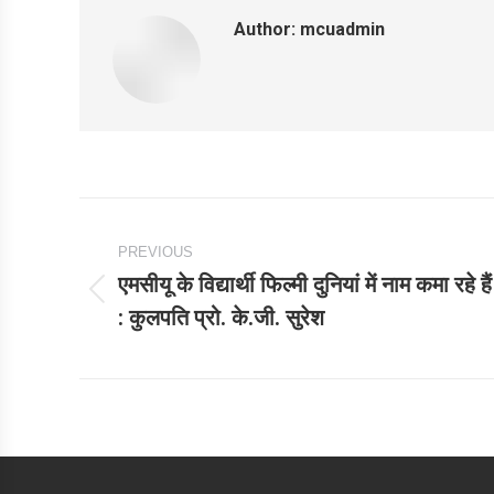
Author:
mcuadmin
Post
PREVIOUS
navigation
एमसीयू के विद्यार्थी फिल्मी दुनियां में नाम कमा रहे हैं
Previous
: कुलपति प्रो. के.जी. सुरेश
post: