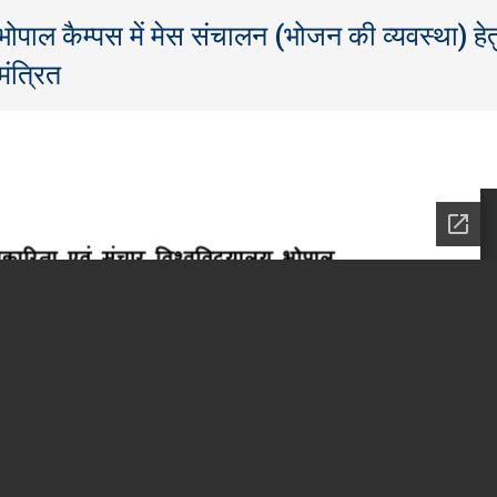
भोपाल कैम्पस में मेस संचालन (भोजन की व्यवस्था) हेत
ंत्रित