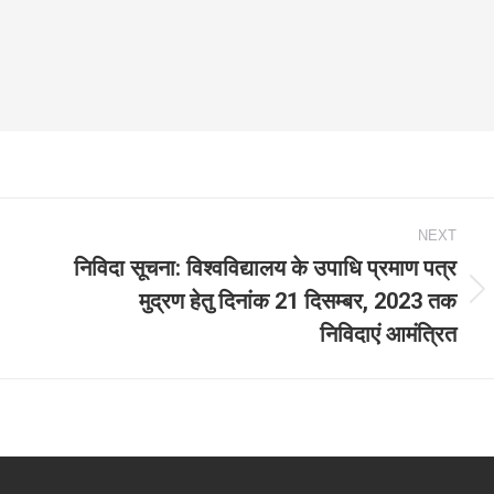
NEXT
निविदा सूचना: विश्‍वविद्यालय के उपाधि प्रमाण पत्र
मुद्रण हेतु दिनांक 21 दिसम्‍बर, 2023 तक
Next
निविदाएं आमंत्रित
post: