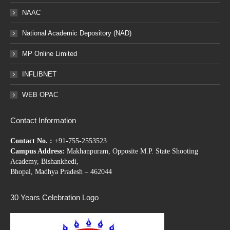
NAAC
National Academic Depository (NAD)
MP Online Limited
INFLIBNET
WEB OPAC
Contact Information
Contact No. :
+91-755-2553523
Campus Address:
Makhanpuram, Opposite M.P. State Shooting
Academy, Bishankhedi,
Bhopal, Madhya Pradesh – 462044
30 Years Celebration Logo