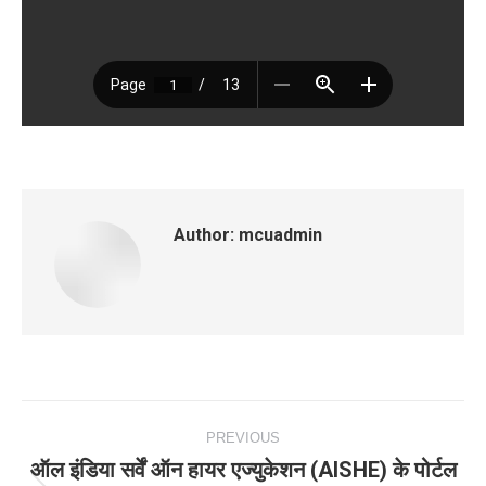
Author:
mcuadmin
Post
PREVIOUS
navigation
ऑल इंडिया सर्वें ऑन हायर एज्‍युकेशन (AISHE) के पोर्टल