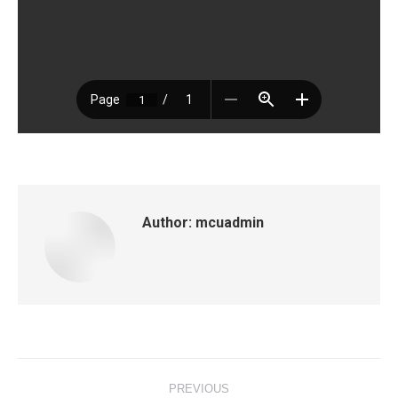
Author:
mcuadmin
Post
PREVIOUS