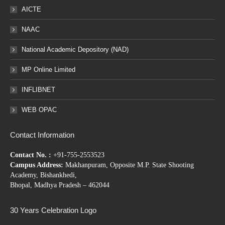
AICTE
NAAC
National Academic Depository (NAD)
MP Online Limited
INFLIBNET
WEB OPAC
Contact Information
Contact No. :
+91-755-2553523
Campus Address:
Makhanpuram, Opposite M.P. State Shooting
Academy, Bishankhedi,
Bhopal, Madhya Pradesh – 462044
30 Years Celebration Logo